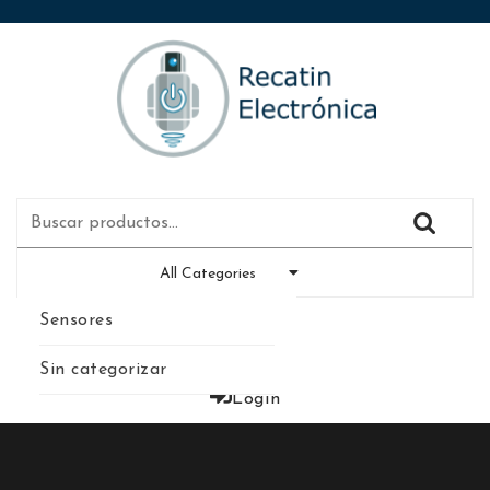
All Categories
Sensores
0
Sin categorizar
Login