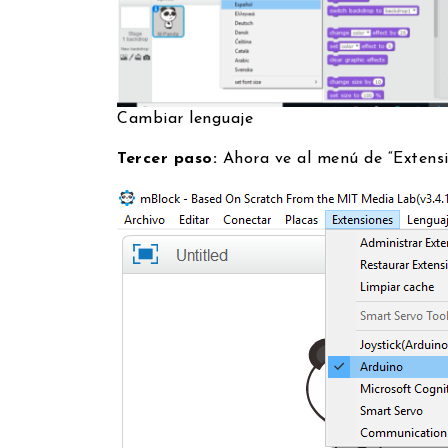
Cambiar lenguaje
Tercer paso:
Ahora ve al menú de “Extensi