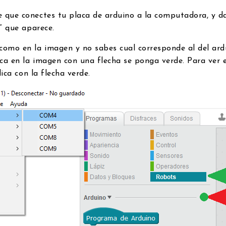
que conectes tu placa de arduino a la computadora, y dal
M” que aparece.
omo en la imagen y no sabes cual corresponde al del ardu
ca en la imagen con una flecha se ponga verde. Para ver e
dica con la flecha verde.