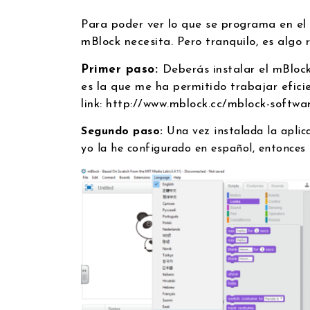
Para poder ver lo que se programa en el 
mBlock necesita. Pero tranquilo, es algo 
Primer paso:
Deberás instalar el mBlock
es la que me ha permitido trabajar efici
link: http://www.mblock.cc/mblock-softw
Segundo paso:
Una vez instalada la apli
yo la he configurado en español, entonces 