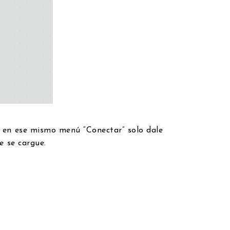
y en ese mismo menú “Conectar” solo dale
ue se cargue.