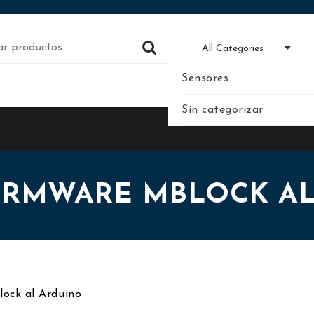
All Categories
Sensores
Sin categorizar
IRMWARE MBLOCK A
ock al Arduino