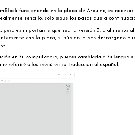
mBlock funcionando en la placa de Arduino, es necesario
realmente sencillo, solo sigue los pasos que a continuaci
, pero es importante que sea la versión 3, o al menos al 
entemente con la placa, si aún no la has descargado pu
are/
cación en tu computadora, puedes cambiarla a tu lenguaje 
me referiré a los menú en su traducción al español.