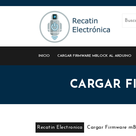
INICIO
CARGAR FIRMWARE MBLOCK AL ARDUINO
CARGAR F
Recatin Electronica
Cargar Firmware mBl