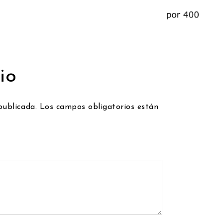
io
publicada.
Los campos obligatorios están