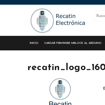
INICIO
CARGAR FIRMWARE MBLOCK AL ARDUINO
recatin_logo_16