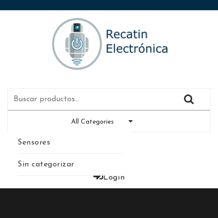
All Categories
Sensores
0
Sin categorizar
Login