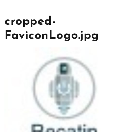
cropped-
FaviconLogo.jpg